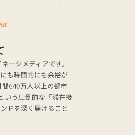
Pot
て
イネージメディアです。
的にも時間的にも余裕が
間640万人以上の都市
回という圧倒的な「滞在接
ランドを深く届けること