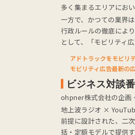
多く集まるエリアにおい
一方で、かつての業界は
行政ルールの徹底によ
として、「モビリティ
アドトラックをモビリ
モビリティ広告最新の
ビジネス対談番組
ohpner株式会社の企
地上波ラジオ × You
前提に設計された、二
括・定額モデルで提供す