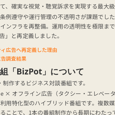
て、確実な視覚・聴覚訴求を実現する最大級
条例遵守や運行管理の不透明さが課題でした。o
りインフラを再整備。運用の透明性を極限まで
広告」と再定義しました。
ティ広告へ再定義した理由
広告調査結果
「BizPot」について
画・制作するビジネス対談番組です。
Tube × オフライン広告（タクシー・エレベ
次利用特化型のハイブリッド番組です。複数
ることで、1本の番組制作から長期にわたっ