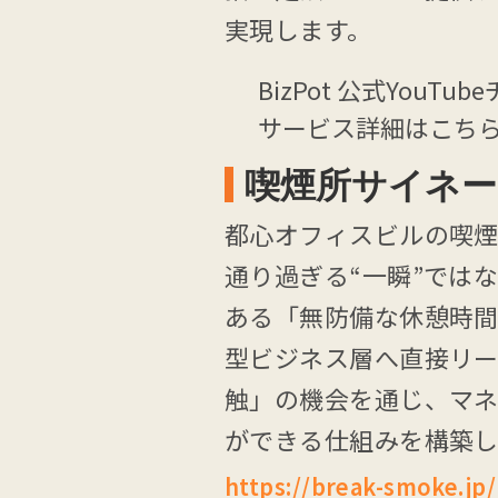
実現します。
BizPot 公式YouTu
サービス詳細はこち
喫煙所サイネー
都心オフィスビルの喫煙
通り過ぎる“一瞬”では
ある「無防備な休憩時間
型ビジネス層へ直接リー
触」の機会を通じ、マ
ができる仕組みを構築し
https://break-smoke.jp/