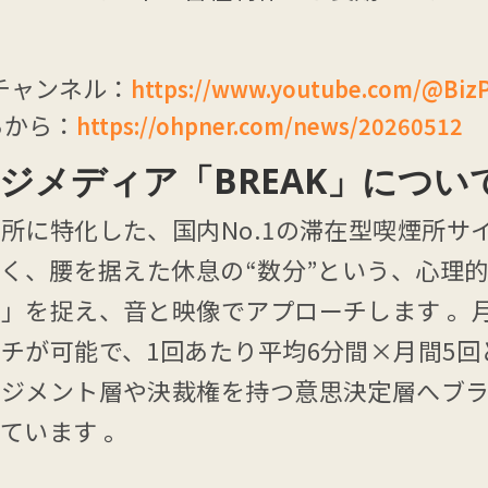
beチャンネル：
https://www.youtube.com/@Biz
らから：
https://ohpner.com/news/20260512
ジメディア「BREAK」につい
所に特化した、国内No.1の滞在型喫煙所サ
なく、腰を据えた休息の“数分”という、心理
」を捉え、音と映像でアプローチします 。月
チが可能で、1回あたり平均6分間×月間5
ネジメント層や決裁権を持つ意思決定層へブ
ています 。