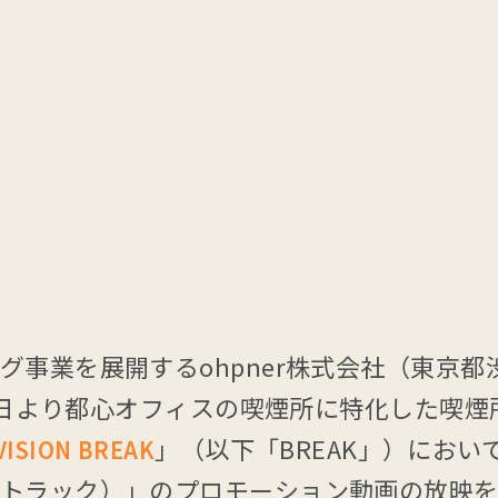
グ事業を展開するohpner株式会社（東京
6月8日より都心オフィスの喫煙所に特化した喫
」（以下「BREAK」）にお
VISION BREAK
ドトラック）」のプロモーション動画の放映