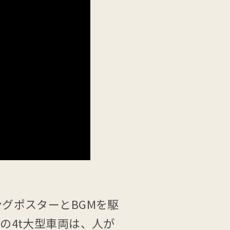
グポスターとBGMを駆
の4t大型車両は、人が