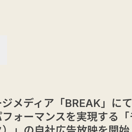
SERVICE
NEWS
MEDIA
S
ジメディア「BREAK」に
パフォーマンスを実現する「
ク）」の自社広告放映を開