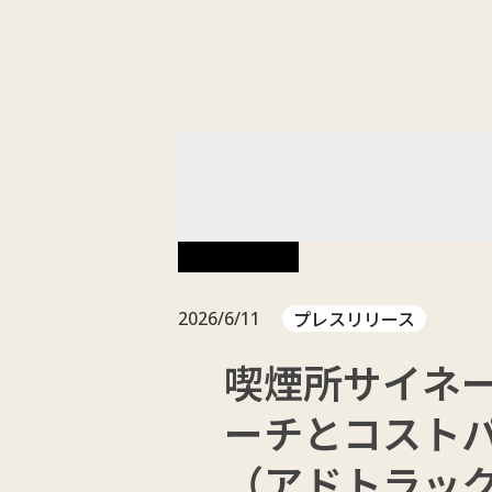
ABOUT
NEW
お知らせ
プレスリリース
2026/6/11
喫煙所サイネー
ーチとコスト
（アドトラッ