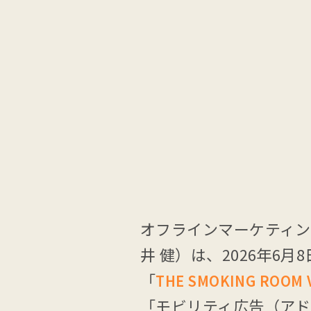
オフラインマーケティン
井 健）は、2026年
「
THE SMOKING ROOM 
「モビリティ広告（ア