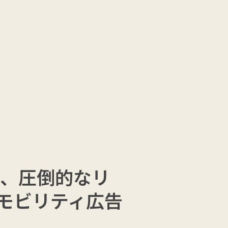
COLUMN
CONTACT
て、圧倒的なリ
モビリティ広告
始