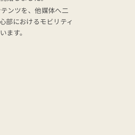
ンテンツを、他媒体へ二
心部におけるモビリティ
います。