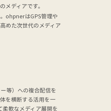
のメディアです。
hpnerはGPS管理や
高めた次世代のメディア
ーター等）への複合配信を
媒体を横断する活用を一
て柔軟なメディア展開を