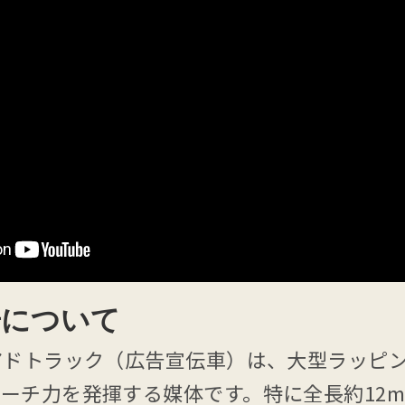
告について
アドトラック（広告宣伝車）は、大型ラッピン
ーチ力を発揮する媒体です。特に全長約12m