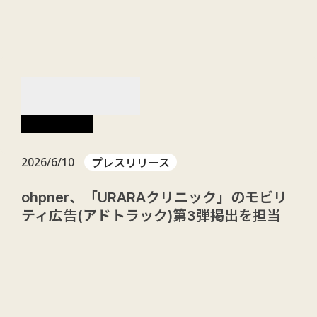
menu
NEWS
お知らせ
プレスリリース
2026/6/10
ohpner、「URARAクリニック」のモビリ
ティ広告(アドトラック)第3弾掲出を担当