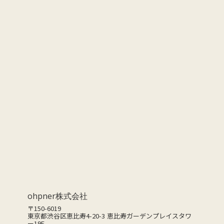
ABOUT
会社概要
CONTACT
お問い合わせ
ohpner株式会社
〒150-6019
東京都渋谷区恵比寿4-20-3 恵比寿ガーデンプレイスタワ
ー19F