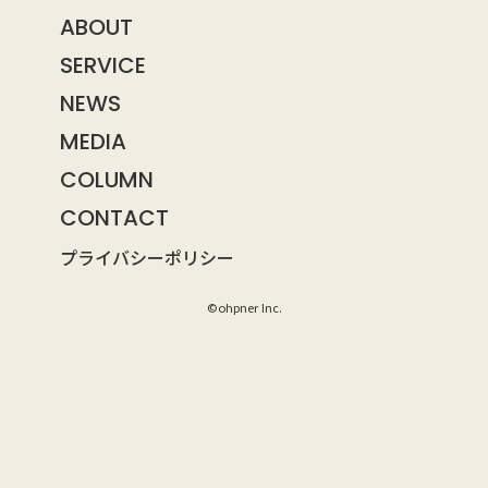
ABOUT
SERVICE
NEWS
MEDIA
COLUMN
CONTACT
プライバシーポリシー
©ohpner Inc.