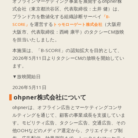
オフラインマーケティング事業を展開するohpner株
式会社（東京都渋谷区、代表取締役：土井 健）は、
ブランド力を数値化する組織診断サーベイ
「B-
を運営する
（大阪府
SCORE」
トゥモローゲート株式会社
大阪市、代表取締役：西崎 康平）のタクシーCM放映
を担当いたしました。
本施策は、「B-SCORE」の認知拡大を目的として、
2026年5月11日よりタクシーCMの放映を開始してい
ます。
▼放映開始日
2026年5月11日
ohpner株式会社について
ohpnerは、オフライン広告とマーケティングコンサ
ルティングを通じて、顧客の事業成長を支援していま
す。モビリティ広告、タクシー広告、交通広告、その
他OOHなどのメディア選定から、クリエイティブ制