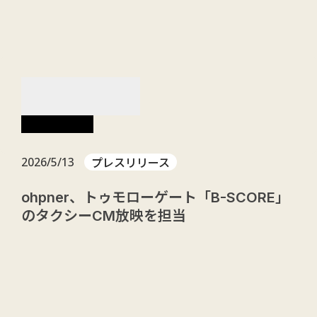
menu
NEWS
お知らせ
プレスリリース
2026/5/13
ohpner、トゥモローゲート「B-SCORE」
のタクシーCM放映を担当