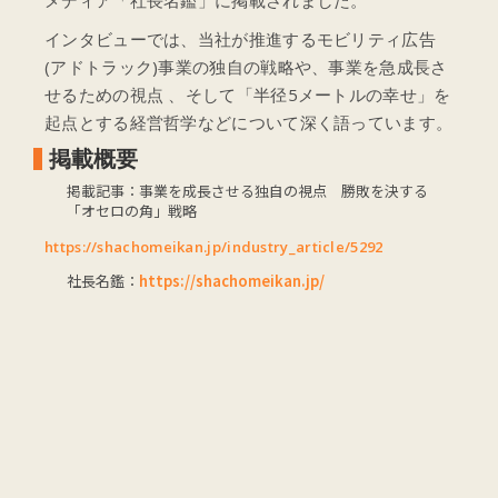
メディア「社長名鑑」に掲載されました。
インタビューでは、当社が推進するモビリティ広告
(アドトラック)事業の独自の戦略や、事業を急成長さ
せるための視点 、そして「半径5メートルの幸せ」を
起点とする経営哲学などについて深く語っています。
掲載概要
掲載記事：事業を成長させる独自の視点 勝敗を決する
「オセロの角」戦略
https://shachomeikan.jp/industry_article/5292
社長名鑑：
https://shachomeikan.jp/