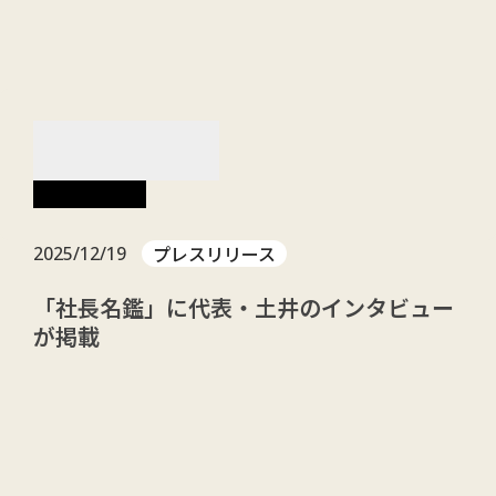
menu
NEWS
お知らせ
プレスリリース
2025/12/19
「社長名鑑」に代表・土井のインタビュー
が掲載