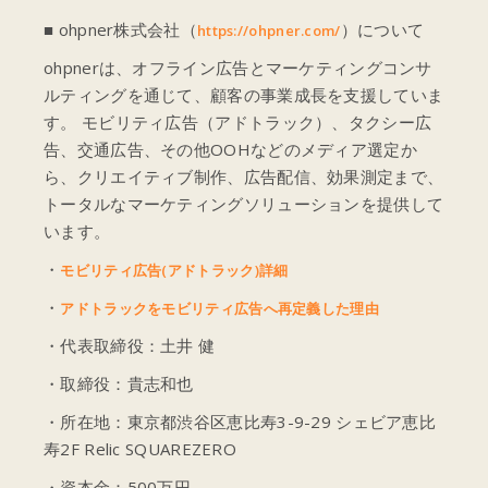
■ ohpner株式会社（
）について
https://ohpner.com/
ohpnerは、オフライン広告とマーケティングコンサ
ルティングを通じて、顧客の事業成長を支援していま
す。 モビリティ広告（アドトラック）、タクシー広
告、交通広告、その他OOHなどのメディア選定か
ら、クリエイティブ制作、広告配信、効果測定まで、
トータルなマーケティングソリューションを提供して
います。
・
モビリティ広告(アドトラック)詳細
・
アドトラックをモビリティ広告へ再定義した理由
・代表取締役：土井 健
・取締役：貴志和也
・所在地：東京都渋谷区恵比寿3-9-29 シェビア恵比
寿2F Relic SQUAREZERO
・資本金：500万円