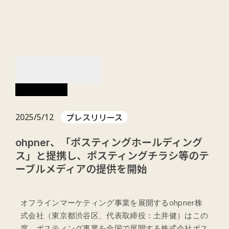
menu
NEWS
お知らせ
プレスリリース
2025/5/12
ohpner、「ポスティングホールディング
ス」と提携し、ポスティングチラシ等のテ
ーブルメディアの提供を開始
オフラインマーケティング事業を展開するohpner株
式会社（東京都渋谷区、代表取締役：土井健）はこの
度、ポスティング事業を全国で展開する株式会社ポス