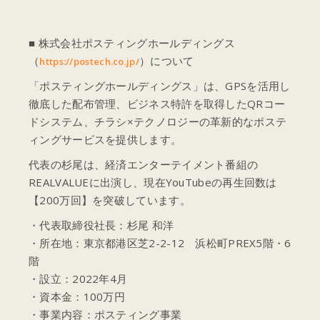
■ 株式会社ポスティングホールディングス
（
）について
https://postech.co.jp/
「ポスティングホールディングス」は、GPSを活用し
徹底した配布管理、ビジネス特許を取得したQRコー
ドシステム、チラシ×テクノロジーの革新的なポステ
ィングサービスを提供します。
代表の杉尾は、経済エンターテイメント番組の
REALVALUEに出演し、現在YouTubeの再生回数は
【200万回】を突破しています。
・代表取締役社長：杉尾 和洋
・所在地：東京都港区芝2-2-12 浜松町PREX5階・6
階
・設立：2022年4月
・資本金：100万円
・事業内容：ポスティング事業