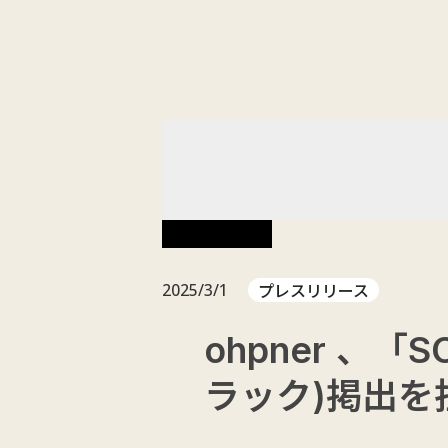
ABOUT
NEW
お知らせ
プレスリリース
2025/3/1
ohpner 、
ラック)掲出を