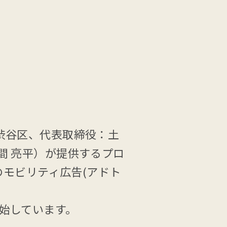
都渋谷区、代表取締役：土
間 亮平）が提供するプロ
」のモビリティ広告(アドト
開始しています。