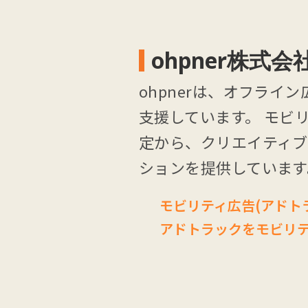
ohpner株式
ohpnerは、オフラ
支援しています。 モビ
定から、クリエイティ
ションを提供しています
モビリティ広告(アドト
アドトラックをモビリ