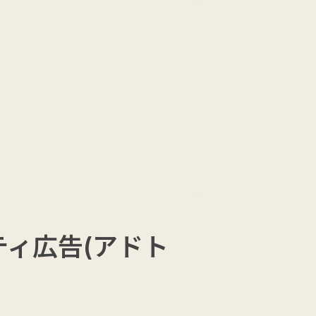
COLUMN
CONTACT
リティ広告(アドト