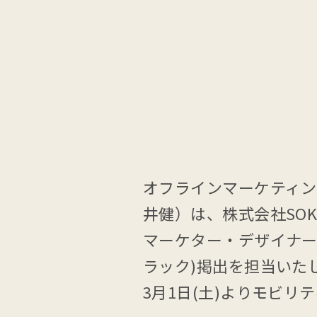
オフラインマーケティン
井健）は、株式会社SO
マーケター・デザイナーの
ラック)掲出を担当いた
3月1日(土)よりモビ