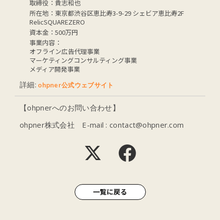
取締役：貴志和也
所在地：東京都渋谷区恵比寿3-9-29 シェビア恵比寿2F
RelicSQUAREZERO
資本金：500万円
事業内容：
オフライン広告代理事業
マーケティングコンサルティング事業
メディア開発事業
詳細:
ohpner公式ウェブサイト
【ohpnerへのお問い合わせ】
ohpner株式会社 E-mail : contact@ohpner.com
一覧に戻る