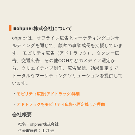
■ohpner株式会社について
ohpnerは、オフライン広告とマーケティングコンサ
ルティングを通じて、顧客の事業成長を支援していま
す。 モビリティ広告（アドトラック）、タクシー広
告、交通広告、その他OOHなどのメディア選定か
ら、クリエイティブ制作、広告配信、効果測定まで、
トータルなマーケティングソリューションを提供して
います。
・
モビリティ広告(アドトラック)詳細
・
アドトラックをモビリティ広告へ再定義した理由
会社概要
社名：ohpner株式会社
代表取締役：土井 健